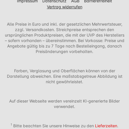
Impressum
Datenschutz
AGB
Barrierefreiheit
Vertrag widerrufen
Alle Preise in Euro und inkl. der gesetzlichen Mehrwertsteuer,
zzgl. Versandkosten. Streichpreise entsprechen den
ursprünglichen Produktpreisen, die mit der UVP des Herstellers
– sofern vorhanden – übereinstimmen. Bei Vorkasse: Preise und
Angebote gültig bis zu 7 Tage nach Bestelleingang, danach
Preisänderungen vorbehalten.
Farben, Verglasung und Oberflächen können von der
Darstellung abweichen. Eine maßstabsgetreue Abbildung ist
nicht gewährleistet.
Auf dieser Webseite werden vereinzelt KI-generierte Bilder
verwendet.
1
Bitte beachten Sie unsere Hinweise zu den
Lieferzeiten
.