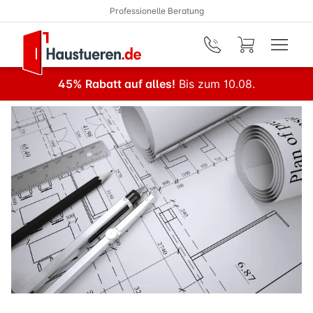
Professionelle Beratung
Zum Hauptinhalt springen
45% Rabatt auf alles!
Bis zum 10.08.