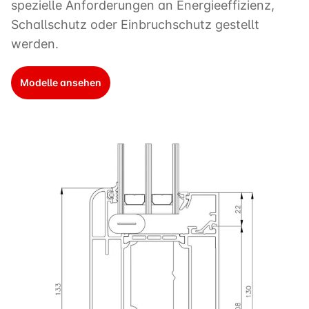
spezielle Anforderungen an Energieeffizienz,
Schallschutz oder Einbruchschutz gestellt
werden.
Modelle ansehen