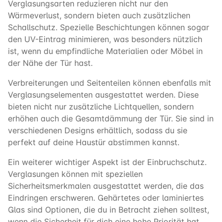
Verglasungsarten reduzieren nicht nur den
Wärmeverlust, sondern bieten auch zusätzlichen
Schallschutz. Spezielle Beschichtungen können sogar
den UV-Eintrag minimieren, was besonders nützlich
ist, wenn du empfindliche Materialien oder Möbel in
der Nähe der Tür hast.
Verbreiterungen und Seitenteilen können ebenfalls mit
Verglasungselementen ausgestattet werden. Diese
bieten nicht nur zusätzliche Lichtquellen, sondern
erhöhen auch die Gesamtdämmung der Tür. Sie sind in
verschiedenen Designs erhältlich, sodass du sie
perfekt auf deine Haustür abstimmen kannst.
Ein weiterer wichtiger Aspekt ist der Einbruchschutz.
Verglasungen können mit speziellen
Sicherheitsmerkmalen ausgestattet werden, die das
Eindringen erschweren. Gehärtetes oder laminiertes
Glas sind Optionen, die du in Betracht ziehen solltest,
wenn die Sicherheit für dich eine hohe Priorität hat.