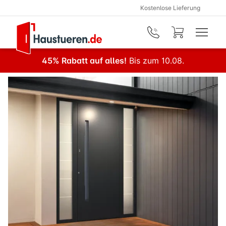
Kostenlose Lieferung
Zum Hauptinhalt springen
45% Rabatt auf alles!
Bis zum 10.08.