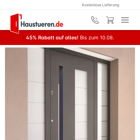
Kostenlose Lieferung
Zum Hauptinhalt springen
45% Rabatt auf alles!
Bis zum 10.08.