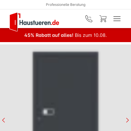
Professionelle Beratung
Zum Hauptinhalt springen
45% Rabatt auf alles!
Bis zum 10.08.