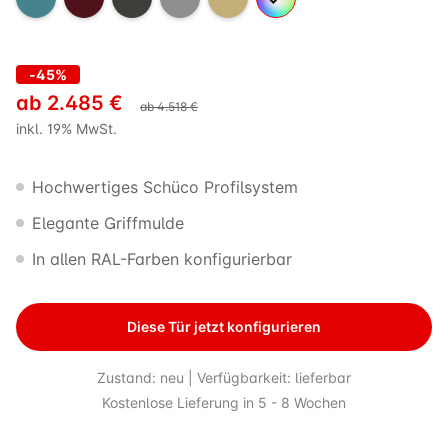
-45%
ab
2.485
€
ab
4.518
€
inkl. 19% MwSt.
Hochwertiges Schüco Profilsystem
Elegante Griffmulde
In allen RAL-Farben konfigurierbar
Diese Tür jetzt konfigurieren
Zustand: neu | Verfügbarkeit: lieferbar
Kostenlose Lieferung in 5 - 8 Wochen