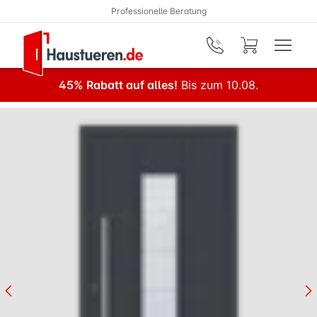
Professionelle Beratung
Zum Hauptinhalt springen
45% Rabatt auf alles!
Bis zum 10.08.