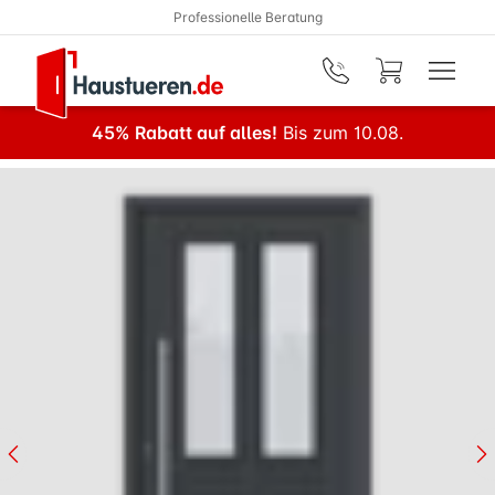
Professionelle Beratung
Zum Hauptinhalt springen
45% Rabatt auf alles!
Bis zum 10.08.